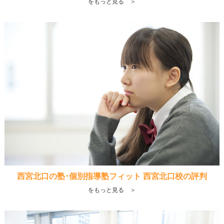
をもっと見る ＞
西宮北口の塾･個別指導塾フィット 西宮北口校の評判
をもっと見る ＞