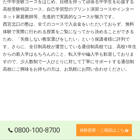
た中学受験コースをはじめ、目標を持って頑張る中学生を応援する
高校受験特訓コース、自己学習型のプリント演習コースやインター
ネット家庭教師等、先進的で実践的なコースが魅力です。
西宮北口
の
塾
は、全てのコースで入会金をいただいておらず、無料
体験で実際に行われる授業をご覧になってから決めることができる
ため、「失敗しない教室選びをしたい」という保護者様に評判で
す。さらに、全日制高校が運営している通信制高校では、高校1年生
からの新入学はもちろんのこと、転入学や編入学も歓迎しておりま
すので、少人数制で一人ひとりに対して丁寧にサポートする通信制
高校にご興味をお持ちの方は、お気軽にお問い合わせください。
0800-100-8700
体験授業・ご相談はこちら