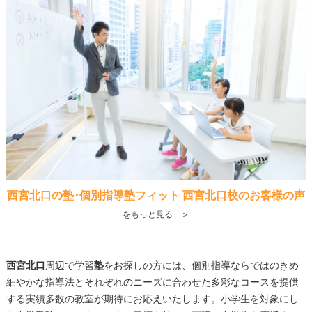
西宮北口の塾･個別指導塾フィット 西宮北口校のお客様の声
をもっと見る ＞
西宮北口
周辺で学習
塾
をお探しの方には、個別指導ならではのきめ
細やかな指導法とそれぞれのニーズに合わせた多彩なコースを提供
する実績多数の教室が期待にお応えいたします。小学生を対象にし