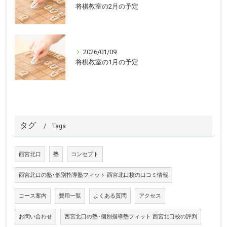
将棋教室の2月の予定
2026/01/09
将棋教室の1月の予定
タグ
Tags
西宮北口
塾
コンセプト
西宮北口の塾･個別指導塾フィット 西宮北口校の口コミ情報
コース案内
費用一覧
よくある質問
アクセス
お問い合わせ
西宮北口の塾･個別指導塾フィット 西宮北口校の評判