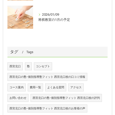
2026/01/09
将棋教室の1月の予定
タグ
Tags
西宮北口
塾
コンセプト
西宮北口の塾･個別指導塾フィット 西宮北口校の口コミ情報
コース案内
費用一覧
よくある質問
アクセス
お問い合わせ
西宮北口の塾･個別指導塾フィット 西宮北口校の評判
西宮北口の塾･個別指導塾フィット 西宮北口校のお客様の声