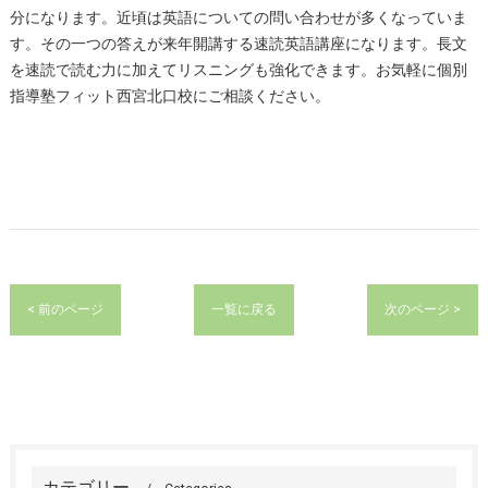
分になります。近頃は英語についての問い合わせが多くなっていま
す。その一つの答えが来年開講する速読英語講座になります。長文
を速読で読む力に加えてリスニングも強化できます。お気軽に個別
指導塾フィット西宮北口校にご相談ください。
< 前のページ
一覧に戻る
次のページ >
カテゴリー