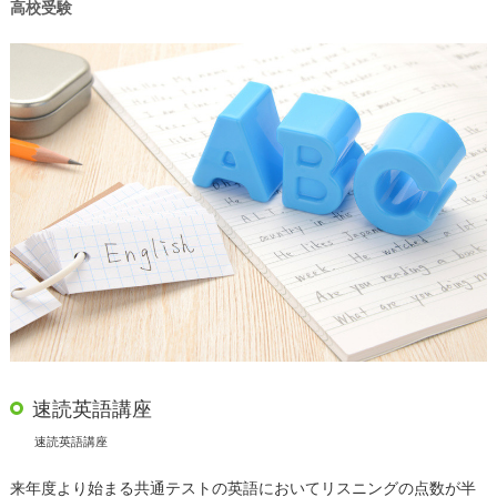
高校受験
速読英語講座
速読英語講座
来年度より始まる共通テストの英語においてリスニングの点数が半