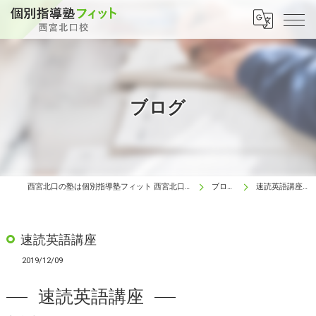
ブログ
西宮北口の塾は個別指導塾フィット 西宮北口校
ブログ
速読英語講座
速読英語講座
2019/12/09
速読英語講座