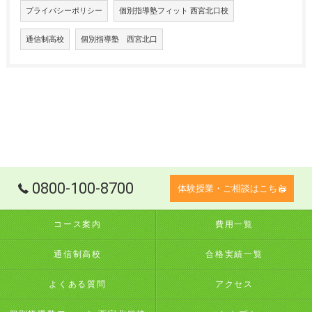
プライバシーポリシー
個別指導塾フィット 西宮北口校
通信制高校
個別指導塾 西宮北口
0800-100-8700
体験授業・ご相談はこちら
コース案内
費用一覧
通信制高校
合格実績一覧
よくある質問
アクセス