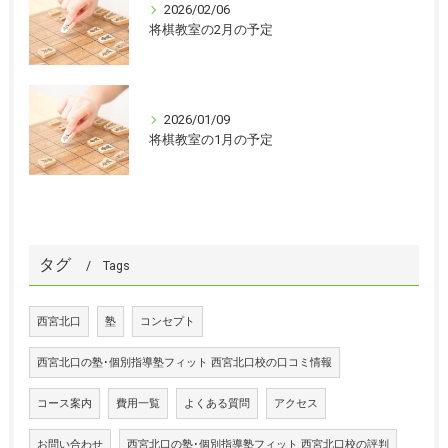
2026/02/06
将棋教室の2月の予定
2026/01/09
将棋教室の1月の予定
タグ
Tags
西宮北口
塾
コンセプト
西宮北口の塾･個別指導塾フィット 西宮北口校の口コミ情報
コース案内
費用一覧
よくある質問
アクセス
お問い合わせ
西宮北口の塾･個別指導塾フィット 西宮北口校の評判