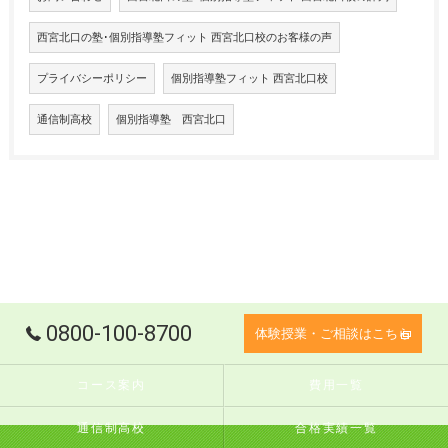
西宮北口の塾･個別指導塾フィット 西宮北口校のお客様の声
プライバシーポリシー
個別指導塾フィット 西宮北口校
通信制高校
個別指導塾 西宮北口
0800-100-8700
体験授業・ご相談はこちら
コース案内
費用一覧
通信制高校
合格実績一覧