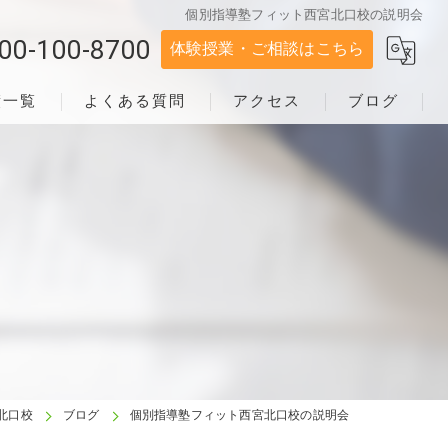
個別指導塾フィット西宮北口校の説明会
00-100-8700
体験授業・ご相談はこちら
績一覧
よくある質問
アクセス
ブログ
北口校
ブログ
個別指導塾フィット西宮北口校の説明会