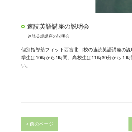
速読英語講座の説明会
速読英語講座の説明会
個別指導塾フィット西宮北口校の速読英語講座の説
学生は10時から1時間。高校生は11時30分から
い。
< 前のページ