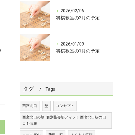
2026/02/06
将棋教室の2月の予定
2026/01/09
中
将棋教室の1月の予定
さ
タグ
Tags
西宮北口
塾
コンセプト
西宮北口の塾･個別指導塾フィット 西宮北口校の口
コミ情報