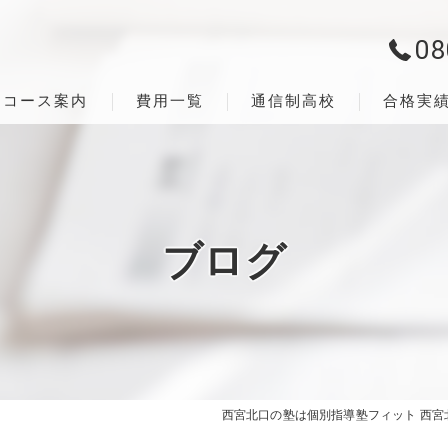
08
コース案内
費用一覧
通信制高校
合格実
ブログ
西宮北口の塾は個別指導塾フィット 西宮