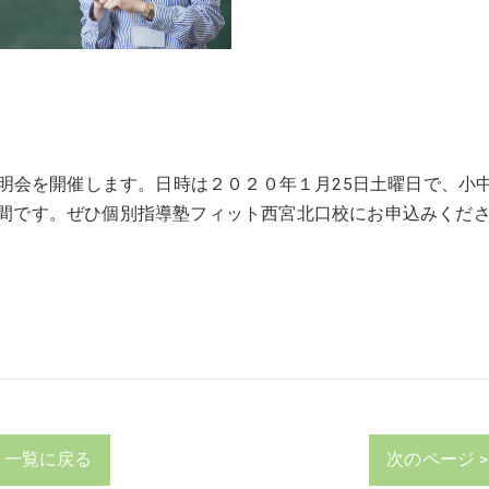
明会を開催します。日時は２０２０年１月25日土曜日で、小
１時間です。ぜひ個別指導塾フィット西宮北口校にお申込みくだ
一覧に戻る
次のページ >