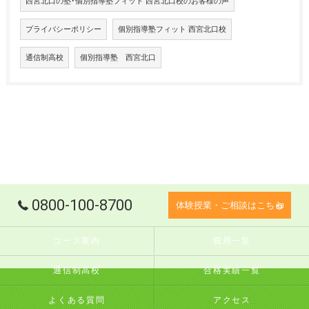
西宮北口の塾･個別指導塾フィット 西宮北口校のお客様の声
プライバシーポリシー
個別指導塾フィット 西宮北口校
通信制高校
個別指導塾 西宮北口
0800-100-8700
体験授業・ご相談はこちら
コース案内
費用一覧
通信制高校
合格実績一覧
よくある質問
アクセス