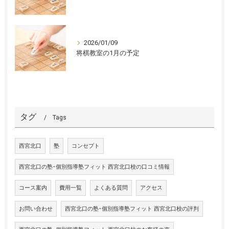
2026/01/09
将棋教室の1月の予定
タグ
Tags
西宮北口
塾
コンセプト
西宮北口の塾･個別指導塾フィット 西宮北口校の口コミ情報
コース案内
費用一覧
よくある質問
アクセス
お問い合わせ
西宮北口の塾･個別指導塾フィット 西宮北口校の評判