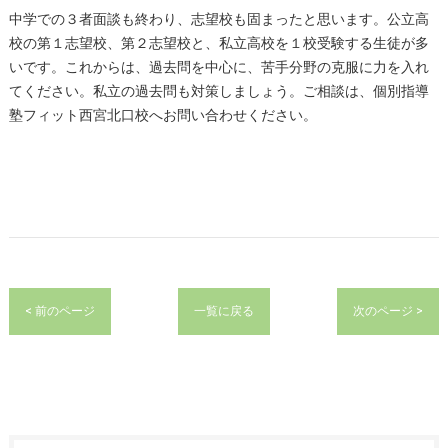
中学での３者面談も終わり、志望校も固まったと思います。公立高
校の第１志望校、第２志望校と、私立高校を１校受験する生徒が多
いです。これからは、過去問を中心に、苦手分野の克服に力を入れ
てください。私立の過去問も対策しましょう。ご相談は、個別指導
塾フィット西宮北口校へお問い合わせください。
< 前のページ
一覧に戻る
次のページ >