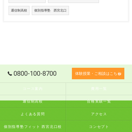
通信制高校
個別指導塾 西宮北口
0800-100-8700
体験授業・ご相談はこちら
コース案内
費用一覧
通信制高校
合格実績一覧
よくある質問
アクセス
個別指導塾フィット 西宮北口校
コンセプト