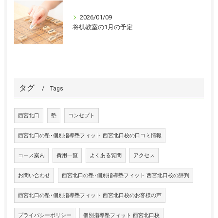
2026/01/09
将棋教室の1月の予定
タグ
Tags
西宮北口
塾
コンセプト
西宮北口の塾･個別指導塾フィット 西宮北口校の口コミ情報
コース案内
費用一覧
よくある質問
アクセス
お問い合わせ
西宮北口の塾･個別指導塾フィット 西宮北口校の評判
西宮北口の塾･個別指導塾フィット 西宮北口校のお客様の声
プライバシーポリシー
個別指導塾フィット 西宮北口校