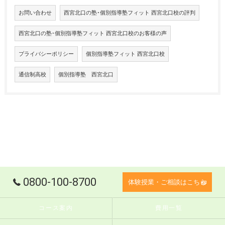
お問い合わせ
西宮北口の塾･個別指導塾フィット 西宮北口校の評判
西宮北口の塾･個別指導塾フィット 西宮北口校のお客様の声
プライバシーポリシー
個別指導塾フィット 西宮北口校
通信制高校
個別指導塾 西宮北口
0800-100-8700
体験授業・ご相談はこちら
コース案内
費用一覧