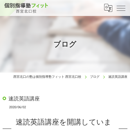
ブログ
西宮北口の塾は個別指導塾フィット 西宮北口校
ブログ
速読英語講座
速読英語講座
2020/06/02
速読英語講座を開講していま