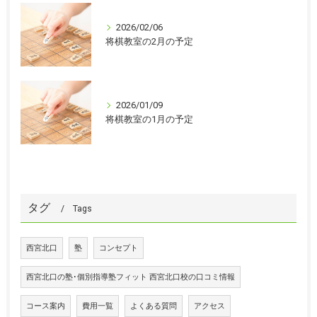
2026/02/06
将棋教室の2月の予定
2026/01/09
将棋教室の1月の予定
タグ
Tags
西宮北口
塾
コンセプト
西宮北口の塾･個別指導塾フィット 西宮北口校の口コミ情報
コース案内
費用一覧
よくある質問
アクセス