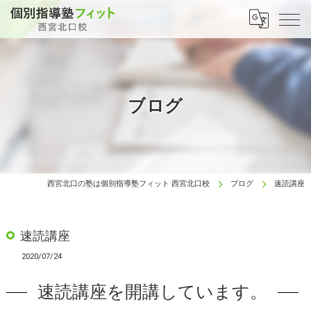
ブログ
西宮北口の塾は個別指導塾フィット 西宮北口校
ブログ
速読講座
速読講座
2020/07/24
速読講座を開講しています。