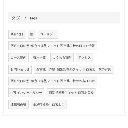
タグ
Tags
西宮北口
塾
コンセプト
西宮北口の塾･個別指導塾フィット 西宮北口校の口コミ情報
コース案内
費用一覧
よくある質問
アクセス
お問い合わせ
西宮北口の塾･個別指導塾フィット 西宮北口校の評判
西宮北口の塾･個別指導塾フィット 西宮北口校のお客様の声
プライバシーポリシー
個別指導塾フィット 西宮北口校
通信制高校
個別指導塾 西宮北口