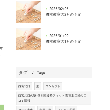
2026/02/06
将棋教室の2月の予定
2026/01/09
将棋教室の1月の予定
す
い
タグ
Tags
西宮北口
塾
コンセプト
西宮北口の塾･個別指導塾フィット 西宮北口校の口
コミ情報