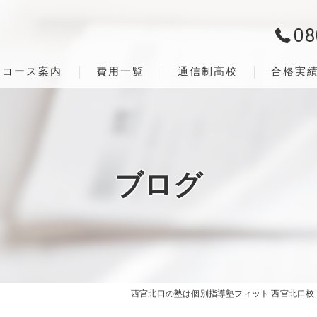
08
コース案内
費用一覧
通信制高校
合格実
ブログ
西宮北口の塾は個別指導塾フィット 西宮北口校