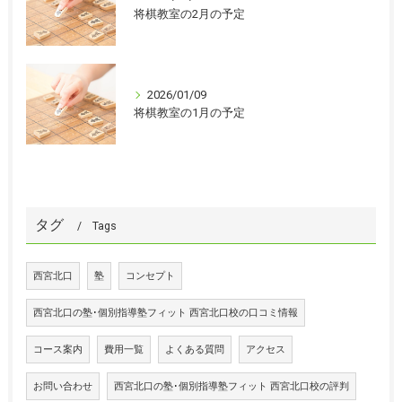
将棋教室の2月の予定
2026/01/09
将棋教室の1月の予定
タグ
Tags
西宮北口
塾
コンセプト
西宮北口の塾･個別指導塾フィット 西宮北口校の口コミ情報
コース案内
費用一覧
よくある質問
アクセス
お問い合わせ
西宮北口の塾･個別指導塾フィット 西宮北口校の評判