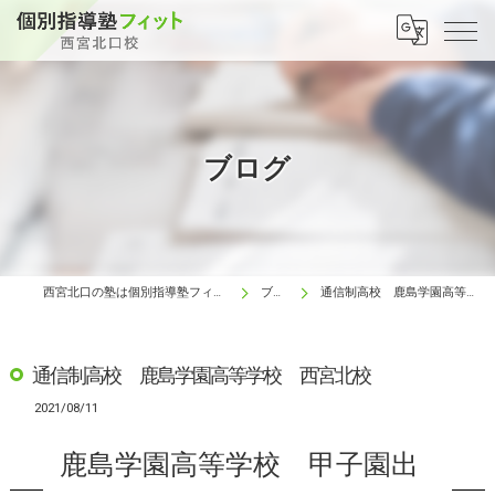
ブログ
西宮北口の塾は個別指導塾フィット 西宮北口校
ブログ
通信制高校 鹿島学園高等学校 西宮北校
通信制高校 鹿島学園高等学校 西宮北校
2021/08/11
鹿島学園高等学校 甲子園出