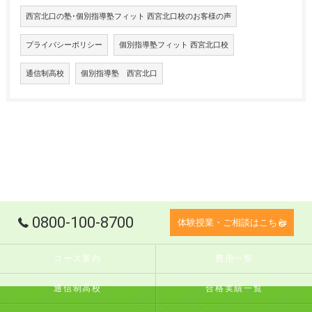
西宮北口の塾･個別指導塾フィット 西宮北口校のお客様の声
プライバシーポリシー
個別指導塾フィット 西宮北口校
通信制高校
個別指導塾 西宮北口
0800-100-8700
体験授業・ご相談はこちら
コース案内
費用一覧
通信制高校
合格実績一覧