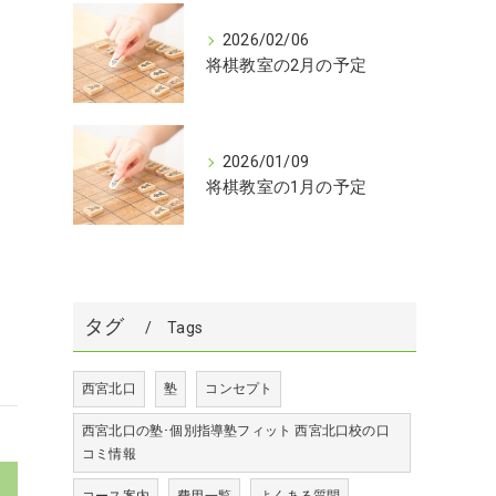
2026/02/06
将棋教室の2月の予定
2026/01/09
将棋教室の1月の予定
タグ
Tags
西宮北口
塾
コンセプト
西宮北口の塾･個別指導塾フィット 西宮北口校の口
コミ情報