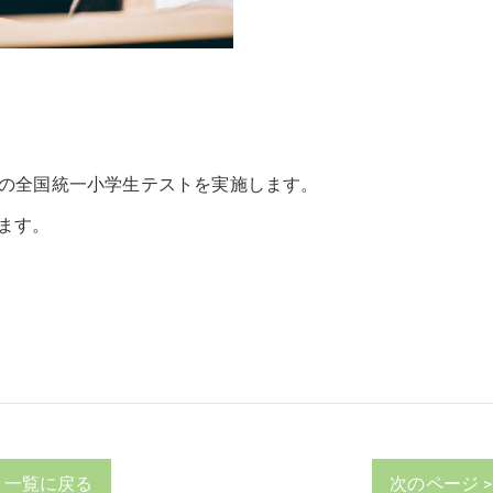
催の全国統一小学生テストを実施します。
ます。
一覧に戻る
次のページ >