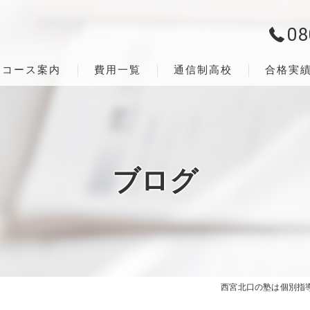
08
コース案内
費用一覧
通信制高校
合格実
ブログ
西宮北口の塾は個別指