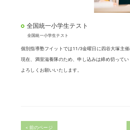
全国統一小学生テスト
全国統一小学生テスト
個別指導塾フイットでは11/3金曜日に四谷大塚主
現在、満室滋養隊のため、申し込みは締め切ってい
よろしくお願いいたします。
< 前のページ